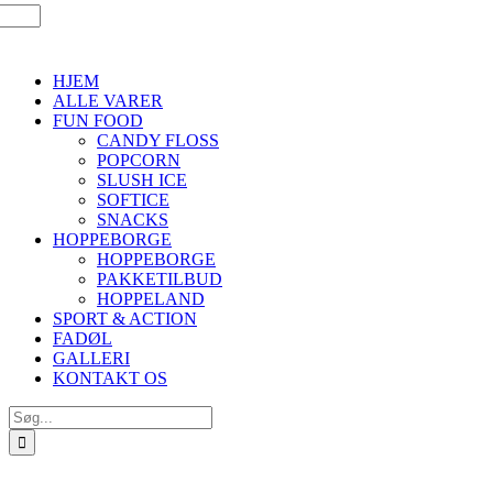
HJEM
ALLE VARER
FUN FOOD
CANDY FLOSS
POPCORN
SLUSH ICE
SOFTICE
SNACKS
HOPPEBORGE
HOPPEBORGE
PAKKETILBUD
HOPPELAND
SPORT & ACTION
FADØL
GALLERI
KONTAKT OS
Søg
efter: