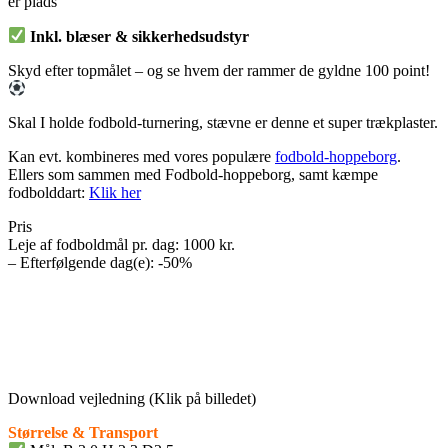
er plads
Inkl. blæser & sikkerhedsudstyr
Skyd efter topmålet – og se hvem der rammer de gyldne 100 point!
Skal I holde fodbold-turnering, stævne er denne et super trækplaster.
Kan evt. kombineres med vores populære
fodbold-hoppeborg
.
Ellers som sammen med Fodbold-hoppeborg, samt kæmpe
fodbolddart:
Klik her
Pris
Leje af fodboldmål pr. dag: 1000 kr.
– Efterfølgende dag(e): -50%
Download vejledning (Klik på billedet)
Størrelse & Transport