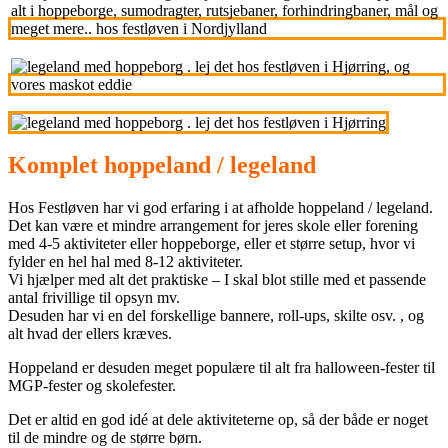
Komplet hoppeland / legeland
Hos Festløven har vi god erfaring i at afholde hoppeland / legeland.
Det kan være et mindre arrangement for jeres skole eller forening
med 4‑5 aktiviteter eller hoppeborge, eller et større setup, hvor vi
fylder en hel hal med 8‑12 aktiviteter.
Vi hjælper med alt det praktiske – I skal blot stille med et passende
antal frivillige til opsyn mv.
Desuden har vi en del forskellige bannere, roll-ups, skilte osv. , og
alt hvad der ellers kræves.
Hoppeland er desuden meget populære til alt fra halloween-fester til
MGP-fester og skolefester.
Det er altid en god idé at dele aktiviteterne op, så der både er noget
til de mindre og de større børn.