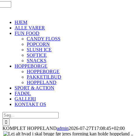
HJEM
ALLE VARER
FUN FOOD
CANDY FLOSS
POPCORN
SLUSH ICE
SOFTICE
SNACKS
HOPPEBORGE
HOPPEBORGE
PAKKETILBUD
HOPPELAND
SPORT & ACTION
FADØL
GALLERI
KONTAKT OS
Søg
efter:
KOMPLET HOPPELAND
admin
2026-07-27T17:08:45+02:00