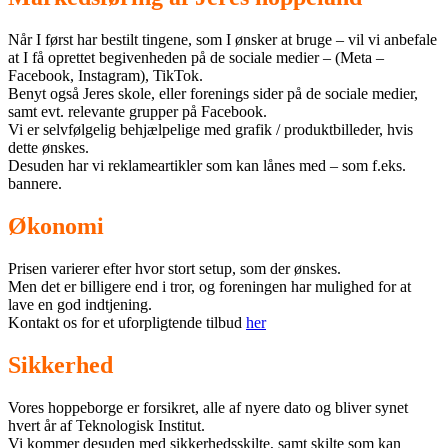
Når I først har bestilt tingene, som I ønsker at bruge – vil vi anbefale
at I få oprettet begivenheden på de sociale medier – (Meta –
Facebook, Instagram), TikTok.
Benyt også Jeres skole, eller forenings sider på de sociale medier,
samt evt. relevante grupper på Facebook.
Vi er selvfølgelig behjælpelige med grafik / produktbilleder, hvis
dette ønskes.
Desuden har vi reklameartikler som kan lånes med – som f.eks.
bannere.
Økonomi
Prisen varierer efter hvor stort setup, som der ønskes.
Men det er billigere end i tror, og foreningen har mulighed for at
lave en god indtjening.
Kontakt os for et uforpligtende tilbud
her
Sikkerhed
Vores hoppeborge er forsikret, alle af nyere dato og bliver synet
hvert år af Teknologisk Institut.
Vi kommer desuden med sikkerhedsskilte, samt skilte som kan