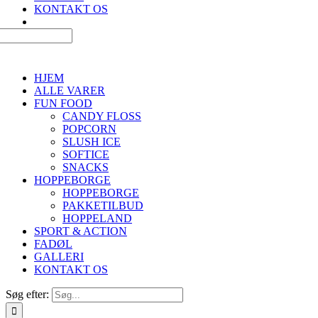
KONTAKT OS
HJEM
ALLE VARER
FUN FOOD
CANDY FLOSS
POPCORN
SLUSH ICE
SOFTICE
SNACKS
HOPPEBORGE
HOPPEBORGE
PAKKETILBUD
HOPPELAND
SPORT & ACTION
FADØL
GALLERI
KONTAKT OS
Søg efter: