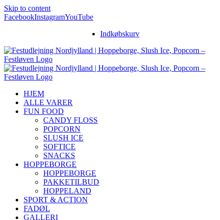
Skip to content
Facebook
Instagram
YouTube
Indkøbskurv
HJEM
ALLE VARER
FUN FOOD
CANDY FLOSS
POPCORN
SLUSH ICE
SOFTICE
SNACKS
HOPPEBORGE
HOPPEBORGE
PAKKETILBUD
HOPPELAND
SPORT & ACTION
FADØL
GALLERI