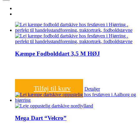
Kæmpe Fodbolddart 3,5 M HØJ
1.000,00
kr.
Tilføj til kurv
Detaljer
Mega Dart “Velcro”