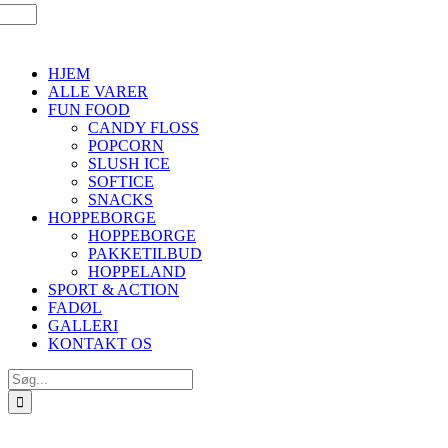
HJEM
ALLE VARER
FUN FOOD
CANDY FLOSS
POPCORN
SLUSH ICE
SOFTICE
SNACKS
HOPPEBORGE
HOPPEBORGE
PAKKETILBUD
HOPPELAND
SPORT & ACTION
FADØL
GALLERI
KONTAKT OS
Søg
efter: