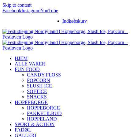
Skip to content
Facebook
Instagram
YouTube
Indkøbskurv
HJEM
ALLE VARER
FUN FOOD
CANDY FLOSS
POPCORN
SLUSH ICE
SOFTICE
SNACKS
HOPPEBORGE
HOPPEBORGE
PAKKETILBUD
HOPPELAND
SPORT & ACTION
FADØL
GALLERI