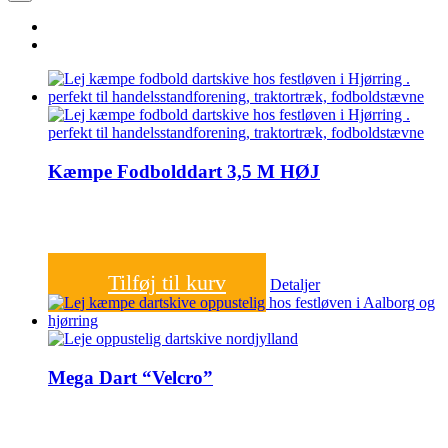
Kæmpe Fodbolddart 3,5 M HØJ
1.000,00
kr.
Tilføj til kurv
Detaljer
Mega Dart “Velcro”