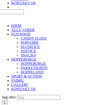
KONTAKT OS
HJEM
ALLE VARER
FUN FOOD
CANDY FLOSS
POPCORN
SLUSH ICE
SOFTICE
SNACKS
HOPPEBORGE
HOPPEBORGE
PAKKETILBUD
HOPPELAND
SPORT & ACTION
FADØL
GALLERI
KONTAKT OS
Søg efter: