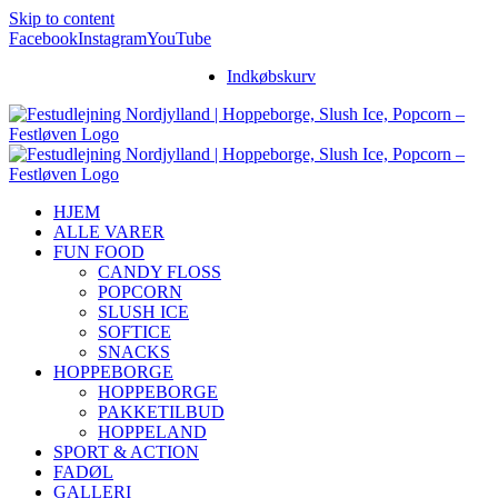
Skip to content
Facebook
Instagram
YouTube
Indkøbskurv
HJEM
ALLE VARER
FUN FOOD
CANDY FLOSS
POPCORN
SLUSH ICE
SOFTICE
SNACKS
HOPPEBORGE
HOPPEBORGE
PAKKETILBUD
HOPPELAND
SPORT & ACTION
FADØL
GALLERI