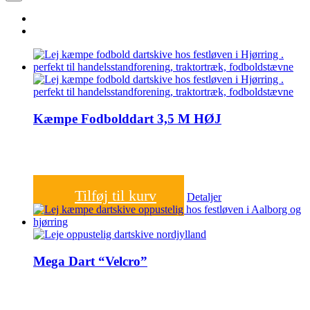
Kæmpe Fodbolddart 3,5 M HØJ
1.000,00
kr.
Tilføj til kurv
Detaljer
Mega Dart “Velcro”