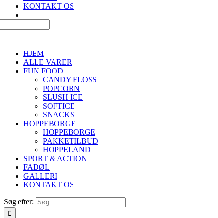
KONTAKT OS
HJEM
ALLE VARER
FUN FOOD
CANDY FLOSS
POPCORN
SLUSH ICE
SOFTICE
SNACKS
HOPPEBORGE
HOPPEBORGE
PAKKETILBUD
HOPPELAND
SPORT & ACTION
FADØL
GALLERI
KONTAKT OS
Søg efter: