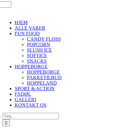
HJEM
ALLE VARER
FUN FOOD
CANDY FLOSS
POPCORN
SLUSH ICE
SOFTICE
SNACKS
HOPPEBORGE
HOPPEBORGE
PAKKETILBUD
HOPPELAND
SPORT & ACTION
FADØL
GALLERI
KONTAKT OS
Søg
efter: