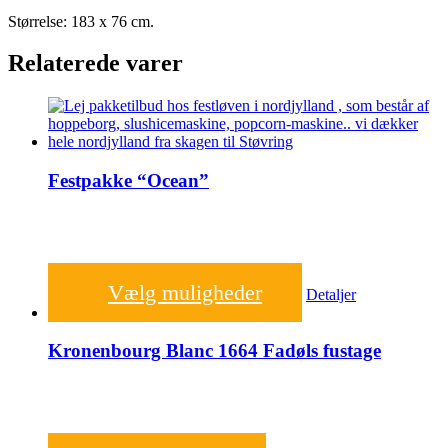
Størrelse: 183 x 76 cm.
Relaterede varer
Festpakke “Ocean”
2.000,00
kr.
Vælg muligheder
Detaljer
Kronenbourg Blanc 1664 Fadøls fustage
995,00
kr.