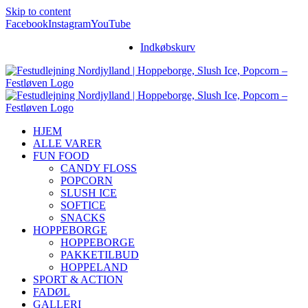
Skip to content
Facebook
Instagram
YouTube
Indkøbskurv
HJEM
ALLE VARER
FUN FOOD
CANDY FLOSS
POPCORN
SLUSH ICE
SOFTICE
SNACKS
HOPPEBORGE
HOPPEBORGE
PAKKETILBUD
HOPPELAND
SPORT & ACTION
FADØL
GALLERI