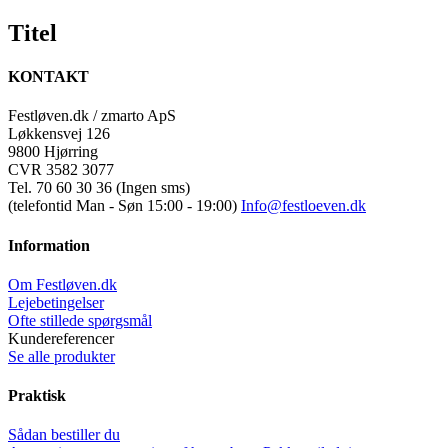
Titel
KONTAKT
Festløven.dk / zmarto ApS
Løkkensvej 126
9800 Hjørring
CVR 3582 3077
Tel. 70 60 30 36 (Ingen sms)
(telefontid Man - Søn 15:00 - 19:00)
Info@festloeven.dk
Information
Om Festløven.dk
Lejebetingelser
Ofte stillede spørgsmål
Kundereferencer
Se alle produkter
Praktisk
Sådan bestiller du