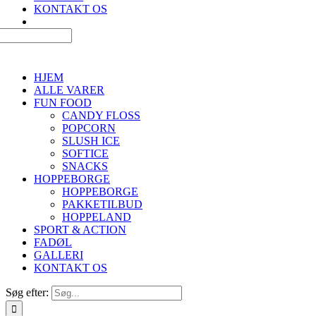
KONTAKT OS
HJEM
ALLE VARER
FUN FOOD
CANDY FLOSS
POPCORN
SLUSH ICE
SOFTICE
SNACKS
HOPPEBORGE
HOPPEBORGE
PAKKETILBUD
HOPPELAND
SPORT & ACTION
FADØL
GALLERI
KONTAKT OS
Søg efter: