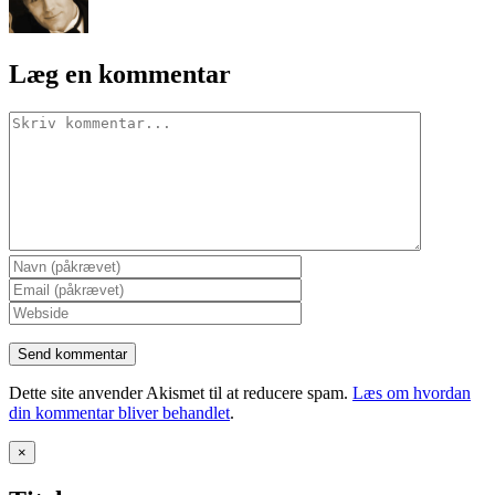
Læg en kommentar
Comment
Dette site anvender Akismet til at reducere spam.
Læs om hvordan
din kommentar bliver behandlet
.
Close
×
product
quick