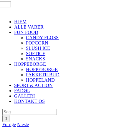
HJEM
ALLE VARER
FUN FOOD
CANDY FLOSS
POPCORN
SLUSH ICE
SOFTICE
SNACKS
HOPPEBORGE
HOPPEBORGE
PAKKETILBUD
HOPPELAND
SPORT & ACTION
FADØL
GALLERI
KONTAKT OS
Søg
efter:
Forrige
Næste