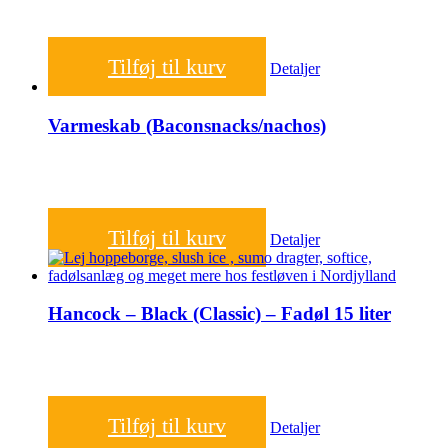
950,00
kr.
Tilføj til kurv
Detaljer
Varmeskab (Baconsnacks/nachos)
250,00
kr.
Tilføj til kurv
Detaljer
Hancock – Black (Classic) – Fadøl 15 liter
450,00
kr.
Tilføj til kurv
Detaljer