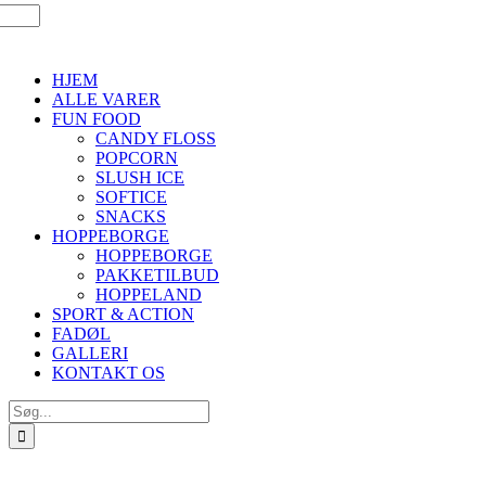
HJEM
ALLE VARER
FUN FOOD
CANDY FLOSS
POPCORN
SLUSH ICE
SOFTICE
SNACKS
HOPPEBORGE
HOPPEBORGE
PAKKETILBUD
HOPPELAND
SPORT & ACTION
FADØL
GALLERI
KONTAKT OS
Søg
efter: