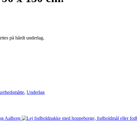
ættes på hårdt underlag.
kerhedsmåtte
,
Underlag