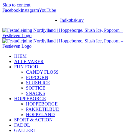
Skip to content
Facebook
Instagram
YouTube
Indkøbskurv
HJEM
ALLE VARER
FUN FOOD
CANDY FLOSS
POPCORN
SLUSH ICE
SOFTICE
SNACKS
HOPPEBORGE
HOPPEBORGE
PAKKETILBUD
HOPPELAND
SPORT & ACTION
FADØL
GALLERI