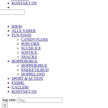
KONTAKT OS
HJEM
ALLE VARER
FUN FOOD
CANDY FLOSS
POPCORN
SLUSH ICE
SOFTICE
SNACKS
HOPPEBORGE
HOPPEBORGE
PAKKETILBUD
HOPPELAND
SPORT & ACTION
FADØL
GALLERI
KONTAKT OS
Søg efter: