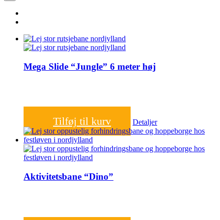
Mega Slide “Jungle” 6 meter høj
3.500,00
kr.
Tilføj til kurv
Detaljer
Aktivitetsbane “Dino”