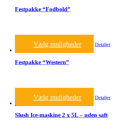
Festpakke “Fodbold”
2.000,00
kr.
Vælg muligheder
Detaljer
Festpakke “Western”
2.000,00
kr.
Vælg muligheder
Detaljer
Slush Ice-maskine 2 x 5L – uden saft