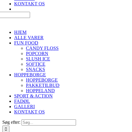
KONTAKT OS
HJEM
ALLE VARER
FUN FOOD
CANDY FLOSS
POPCORN
SLUSH ICE
SOFTICE
SNACKS
HOPPEBORGE
HOPPEBORGE
PAKKETILBUD
HOPPELAND
SPORT & ACTION
FADØL
GALLERI
KONTAKT OS
Søg efter: