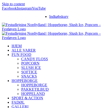
Skip to content
Facebook
Instagram
YouTube
Indkøbskurv
HJEM
ALLE VARER
FUN FOOD
CANDY FLOSS
POPCORN
SLUSH ICE
SOFTICE
SNACKS
HOPPEBORGE
HOPPEBORGE
PAKKETILBUD
HOPPELAND
SPORT & ACTION
FADØL
GALLERI