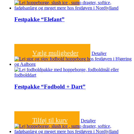
Festpakke “Elefant”
2.000,00
kr.
Vælg muligheder
Detaljer
Festpakke “Fodbold + Dart”
2.000,00
kr.
Tilføj til kurv
Detaljer