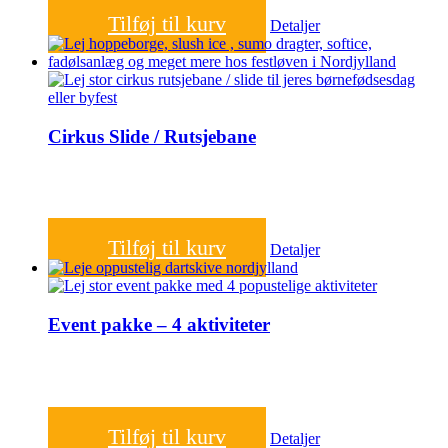
2.100,00
kr.
Tilføj til kurv
Detaljer
Cirkus Slide / Rutsjebane
1.200,00
kr.
Tilføj til kurv
Detaljer
Event pakke – 4 aktiviteter
4.000,00
kr.
Tilføj til kurv
Detaljer