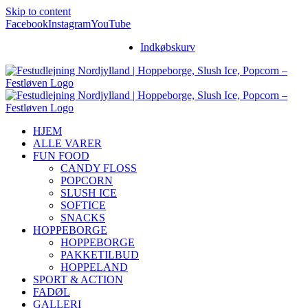
Skip to content
Facebook
Instagram
YouTube
Indkøbskurv
HJEM
ALLE VARER
FUN FOOD
CANDY FLOSS
POPCORN
SLUSH ICE
SOFTICE
SNACKS
HOPPEBORGE
HOPPEBORGE
PAKKETILBUD
HOPPELAND
SPORT & ACTION
FADØL
GALLERI