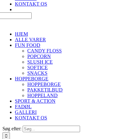
KONTAKT OS
HJEM
ALLE VARER
FUN FOOD
CANDY FLOSS
POPCORN
SLUSH ICE
SOFTICE
SNACKS
HOPPEBORGE
HOPPEBORGE
PAKKETILBUD
HOPPELAND
SPORT & ACTION
FADØL
GALLERI
KONTAKT OS
Søg efter: