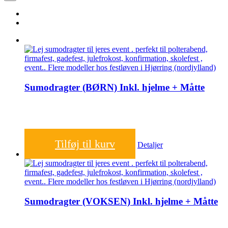
Sumodragter (BØRN) Inkl. hjelme + Måtte
650,00
kr.
Tilføj til kurv
Detaljer
Sumodragter (VOKSEN) Inkl. hjelme + Måtte