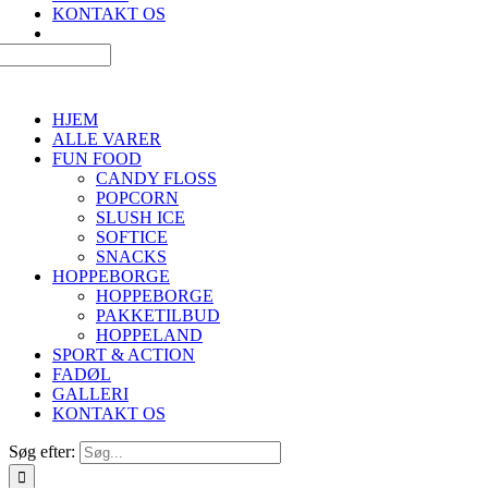
KONTAKT OS
HJEM
ALLE VARER
FUN FOOD
CANDY FLOSS
POPCORN
SLUSH ICE
SOFTICE
SNACKS
HOPPEBORGE
HOPPEBORGE
PAKKETILBUD
HOPPELAND
SPORT & ACTION
FADØL
GALLERI
KONTAKT OS
Søg efter: