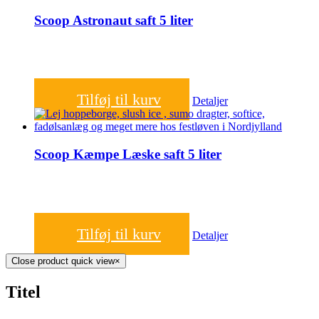
Scoop Astronaut saft 5 liter
350,00
kr.
Tilføj til kurv
Detaljer
Scoop Kæmpe Læske saft 5 liter
350,00
kr.
Tilføj til kurv
Detaljer
Close product quick view
×
Titel