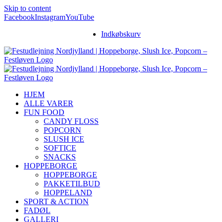
Skip to content
Facebook
Instagram
YouTube
Indkøbskurv
HJEM
ALLE VARER
FUN FOOD
CANDY FLOSS
POPCORN
SLUSH ICE
SOFTICE
SNACKS
HOPPEBORGE
HOPPEBORGE
PAKKETILBUD
HOPPELAND
SPORT & ACTION
FADØL
GALLERI