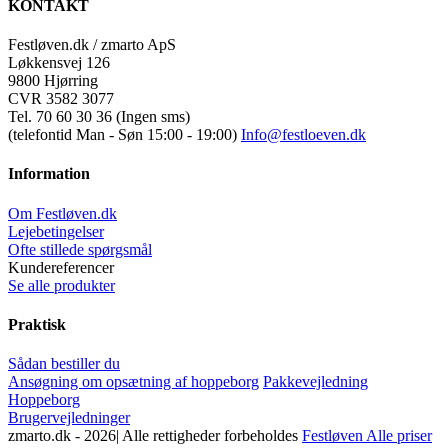
KONTAKT
Festløven.dk / zmarto ApS
Løkkensvej 126
9800 Hjørring
CVR 3582 3077
Tel. 70 60 30 36 (Ingen sms)
(telefontid Man - Søn 15:00 - 19:00)
Info@festloeven.dk
Information
Om Festløven.dk
Lejebetingelser
Ofte stillede spørgsmål
Kundereferencer
Se alle produkter
Praktisk
Sådan bestiller du
Ansøgning om opsætning af hoppeborg
Pakkevejledning
Hoppeborg
Brugervejledninger
zmarto.dk -
2026| Alle rettigheder forbeholdes
Festløven Alle priser