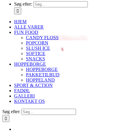
Søg efter:
HJEM
ALLE VARER
FUN FOOD
CANDY FLOSS
POPCORN
SLUSH ICE
SOFTICE
SNACKS
HOPPEBORGE
HOPPEBORGE
PAKKETILBUD
HOPPELAND
SPORT & ACTION
FADØL
GALLERI
KONTAKT OS
Søg efter: