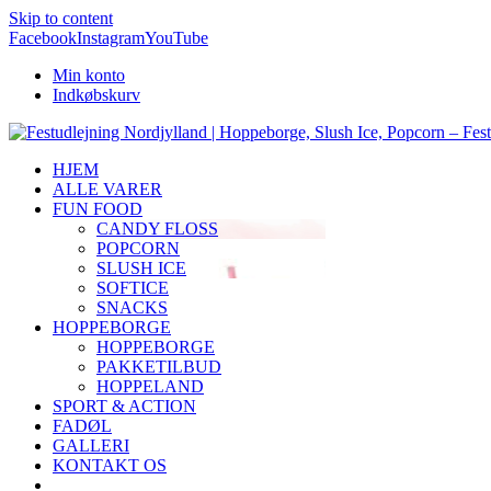
Skip to content
Facebook
Instagram
YouTube
Min konto
Indkøbskurv
HJEM
ALLE VARER
FUN FOOD
CANDY FLOSS
POPCORN
SLUSH ICE
SOFTICE
SNACKS
HOPPEBORGE
HOPPEBORGE
PAKKETILBUD
HOPPELAND
SPORT & ACTION
FADØL
GALLERI
KONTAKT OS