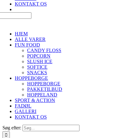
KONTAKT OS
HJEM
ALLE VARER
FUN FOOD
CANDY FLOSS
POPCORN
SLUSH ICE
SOFTICE
SNACKS
HOPPEBORGE
HOPPEBORGE
PAKKETILBUD
HOPPELAND
SPORT & ACTION
FADØL
GALLERI
KONTAKT OS
Søg efter: