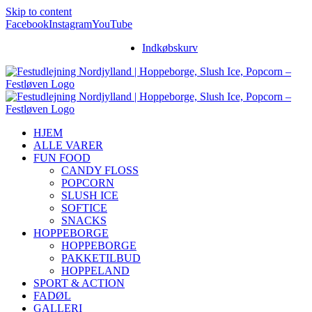
Skip to content
Facebook
Instagram
YouTube
Indkøbskurv
HJEM
ALLE VARER
FUN FOOD
CANDY FLOSS
POPCORN
SLUSH ICE
SOFTICE
SNACKS
HOPPEBORGE
HOPPEBORGE
PAKKETILBUD
HOPPELAND
SPORT & ACTION
FADØL
GALLERI