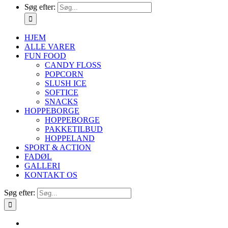
Søg efter:
HJEM
ALLE VARER
FUN FOOD
CANDY FLOSS
POPCORN
SLUSH ICE
SOFTICE
SNACKS
HOPPEBORGE
HOPPEBORGE
PAKKETILBUD
HOPPELAND
SPORT & ACTION
FADØL
GALLERI
KONTAKT OS
Søg efter: