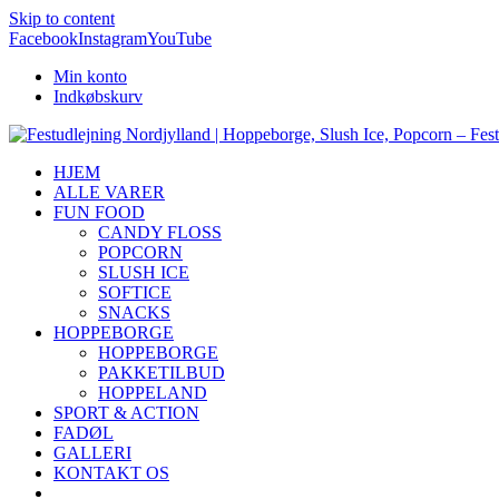
Skip to content
Facebook
Instagram
YouTube
Min konto
Indkøbskurv
HJEM
ALLE VARER
FUN FOOD
CANDY FLOSS
POPCORN
SLUSH ICE
SOFTICE
SNACKS
HOPPEBORGE
HOPPEBORGE
PAKKETILBUD
HOPPELAND
SPORT & ACTION
FADØL
GALLERI
KONTAKT OS