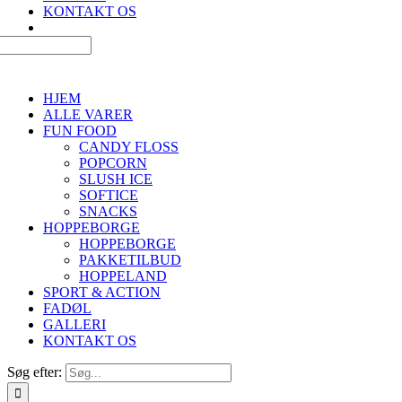
KONTAKT OS
HJEM
ALLE VARER
FUN FOOD
CANDY FLOSS
POPCORN
SLUSH ICE
SOFTICE
SNACKS
HOPPEBORGE
HOPPEBORGE
PAKKETILBUD
HOPPELAND
SPORT & ACTION
FADØL
GALLERI
KONTAKT OS
Søg efter: