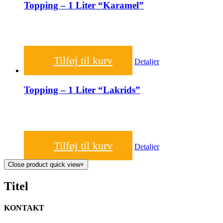
Topping – 1 Liter “Karamel”
150,00
kr.
Tilføj til kurv
Detaljer
Topping – 1 Liter “Lakrids”
150,00
kr.
Tilføj til kurv
Detaljer
Close product quick view
×
Titel
KONTAKT