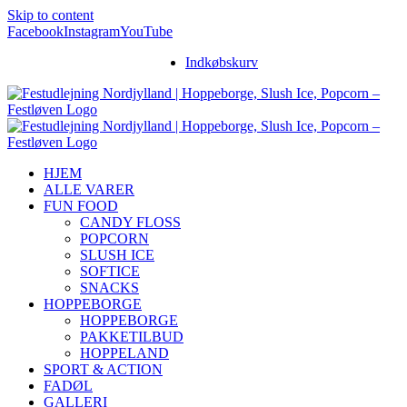
Skip to content
Facebook
Instagram
YouTube
Indkøbskurv
HJEM
ALLE VARER
FUN FOOD
CANDY FLOSS
POPCORN
SLUSH ICE
SOFTICE
SNACKS
HOPPEBORGE
HOPPEBORGE
PAKKETILBUD
HOPPELAND
SPORT & ACTION
FADØL
GALLERI