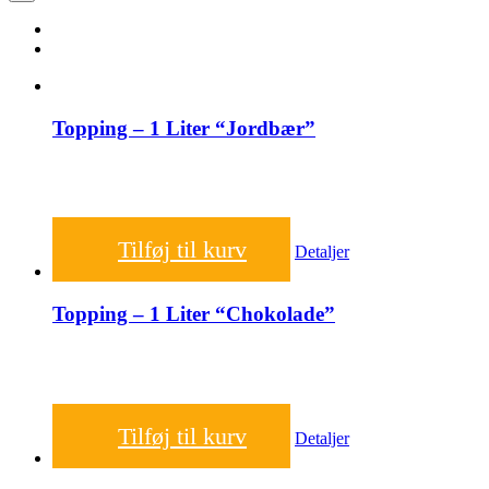
Topping – 1 Liter “Jordbær”
150,00
kr.
Tilføj til kurv
Detaljer
Topping – 1 Liter “Chokolade”
150,00
kr.
Tilføj til kurv
Detaljer