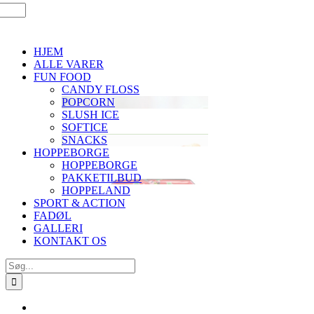
HJEM
ALLE VARER
FUN FOOD
CANDY FLOSS
POPCORN
SLUSH ICE
SOFTICE
SNACKS
HOPPEBORGE
HOPPEBORGE
PAKKETILBUD
HOPPELAND
SPORT & ACTION
FADØL
GALLERI
KONTAKT OS
Søg
efter: