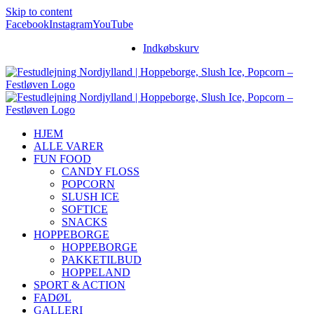
Skip to content
Facebook
Instagram
YouTube
Indkøbskurv
HJEM
ALLE VARER
FUN FOOD
CANDY FLOSS
POPCORN
SLUSH ICE
SOFTICE
SNACKS
HOPPEBORGE
HOPPEBORGE
PAKKETILBUD
HOPPELAND
SPORT & ACTION
FADØL
GALLERI