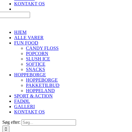
KONTAKT OS
HJEM
ALLE VARER
FUN FOOD
CANDY FLOSS
POPCORN
SLUSH ICE
SOFTICE
SNACKS
HOPPEBORGE
HOPPEBORGE
PAKKETILBUD
HOPPELAND
SPORT & ACTION
FADØL
GALLERI
KONTAKT OS
Søg efter: