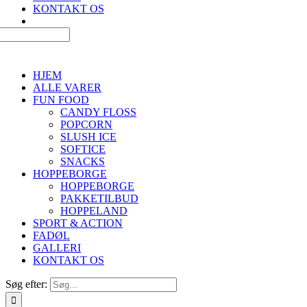
KONTAKT OS
HJEM
ALLE VARER
FUN FOOD
CANDY FLOSS
POPCORN
SLUSH ICE
SOFTICE
SNACKS
HOPPEBORGE
HOPPEBORGE
PAKKETILBUD
HOPPELAND
SPORT & ACTION
FADØL
GALLERI
KONTAKT OS
Søg efter: