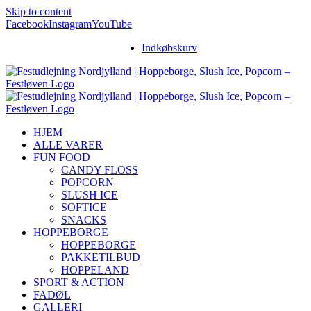
Skip to content
Facebook
Instagram
YouTube
Indkøbskurv
HJEM
ALLE VARER
FUN FOOD
CANDY FLOSS
POPCORN
SLUSH ICE
SOFTICE
SNACKS
HOPPEBORGE
HOPPEBORGE
PAKKETILBUD
HOPPELAND
SPORT & ACTION
FADØL
GALLERI