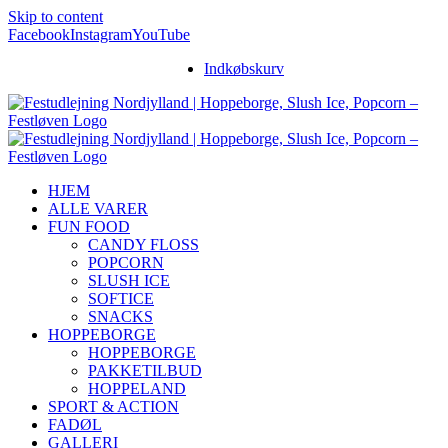
Skip to content
Facebook
Instagram
YouTube
Indkøbskurv
HJEM
ALLE VARER
FUN FOOD
CANDY FLOSS
POPCORN
SLUSH ICE
SOFTICE
SNACKS
HOPPEBORGE
HOPPEBORGE
PAKKETILBUD
HOPPELAND
SPORT & ACTION
FADØL
GALLERI