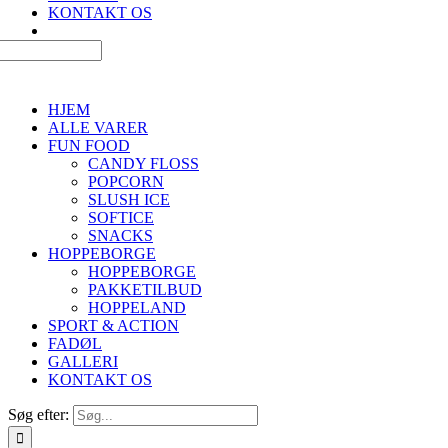
KONTAKT OS
HJEM
ALLE VARER
FUN FOOD
CANDY FLOSS
POPCORN
SLUSH ICE
SOFTICE
SNACKS
HOPPEBORGE
HOPPEBORGE
PAKKETILBUD
HOPPELAND
SPORT & ACTION
FADØL
GALLERI
KONTAKT OS
Søg efter: