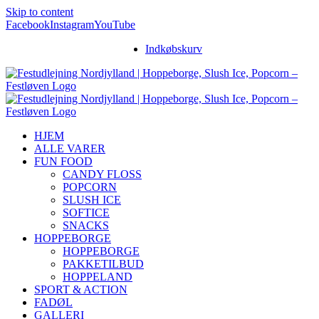
Skip to content
Facebook
Instagram
YouTube
Indkøbskurv
HJEM
ALLE VARER
FUN FOOD
CANDY FLOSS
POPCORN
SLUSH ICE
SOFTICE
SNACKS
HOPPEBORGE
HOPPEBORGE
PAKKETILBUD
HOPPELAND
SPORT & ACTION
FADØL
GALLERI