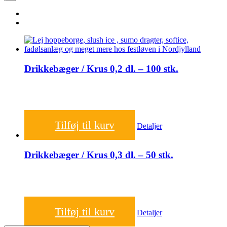
Drikkebæger / Krus 0,2 dl. – 100 stk.
110,00
kr.
Tilføj til kurv
Detaljer
Drikkebæger / Krus 0,3 dl. – 50 stk.
75,00
kr.
Tilføj til kurv
Detaljer