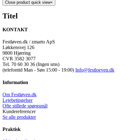
Close product quick view
×
Titel
KONTAKT
Festløven.dk / zmarto ApS
Løkkensvej 126
9800 Hjørring
CVR 3582 3077
Tel. 70 60 30 36 (Ingen sms)
(telefontid Man - Søn 15:00 - 19:00)
Info@festloeven.dk
Information
Om Festløven.dk
Lejebetingelser
Ofte stillede spørgsmål
Kundereferencer
Se alle produkter
Praktisk