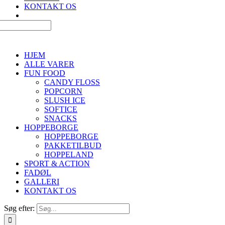
KONTAKT OS
HJEM
ALLE VARER
FUN FOOD
CANDY FLOSS
POPCORN
SLUSH ICE
SOFTICE
SNACKS
HOPPEBORGE
HOPPEBORGE
PAKKETILBUD
HOPPELAND
SPORT & ACTION
FADØL
GALLERI
KONTAKT OS
Søg efter: