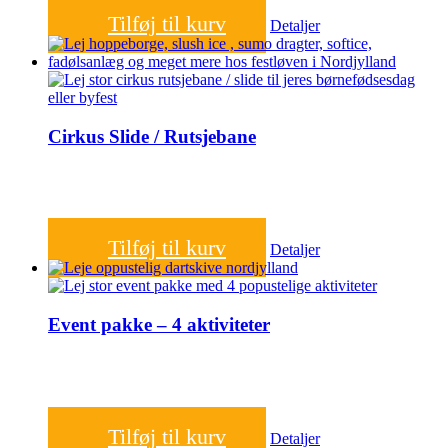
2.100,00
kr.
Tilføj til kurv
Detaljer
Cirkus Slide / Rutsjebane
1.200,00
kr.
Tilføj til kurv
Detaljer
Event pakke – 4 aktiviteter
4.000,00
kr.
Tilføj til kurv
Detaljer