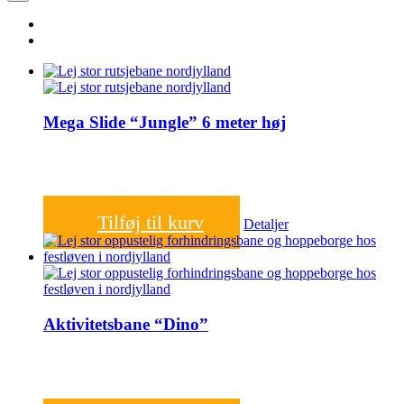
Mega Slide “Jungle” 6 meter høj
3.500,00
kr.
Tilføj til kurv
Detaljer
Aktivitetsbane “Dino”