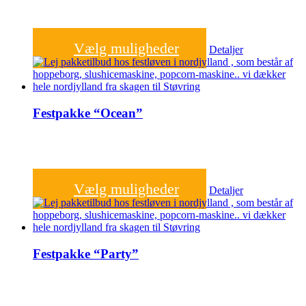
2.000,00
kr.
Vælg muligheder
Detaljer
Festpakke “Ocean”
2.000,00
kr.
Vælg muligheder
Detaljer
Festpakke “Party”