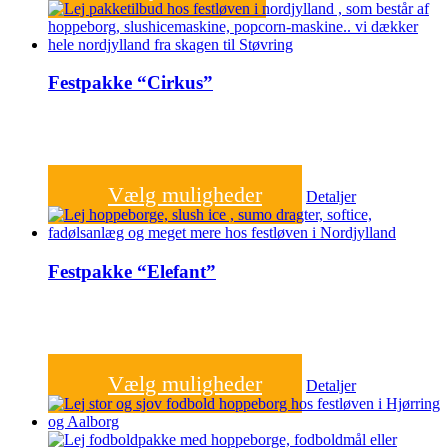
Festpakke “Cirkus”
2.000,00
kr.
Vælg muligheder
Detaljer
Festpakke “Elefant”
2.000,00
kr.
Vælg muligheder
Detaljer