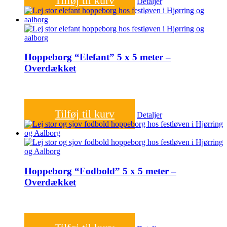
Tilføj til kurv
Detaljer
Hoppeborg “Elefant” 5 x 5 meter –
Overdækket
1.200,00
kr.
Tilføj til kurv
Detaljer
Hoppeborg “Fodbold” 5 x 5 meter –
Overdækket
1.200,00
kr.