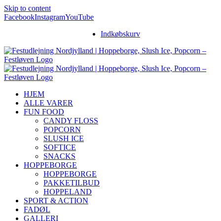
Skip to content
Facebook
Instagram
YouTube
Indkøbskurv
HJEM
ALLE VARER
FUN FOOD
CANDY FLOSS
POPCORN
SLUSH ICE
SOFTICE
SNACKS
HOPPEBORGE
HOPPEBORGE
PAKKETILBUD
HOPPELAND
SPORT & ACTION
FADØL
GALLERI