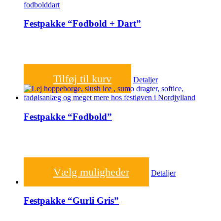
Festpakke “Fodbold + Dart”
2.000,00
kr.
Tilføj til kurv
Detaljer
Festpakke “Fodbold”
2.000,00
kr.
Vælg muligheder
Detaljer
Festpakke “Gurli Gris”