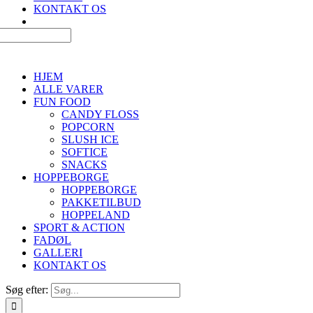
KONTAKT OS
HJEM
ALLE VARER
FUN FOOD
CANDY FLOSS
POPCORN
SLUSH ICE
SOFTICE
SNACKS
HOPPEBORGE
HOPPEBORGE
PAKKETILBUD
HOPPELAND
SPORT & ACTION
FADØL
GALLERI
KONTAKT OS
Søg efter: