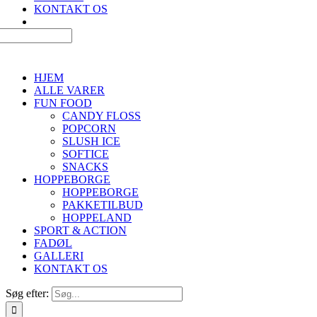
KONTAKT OS
HJEM
ALLE VARER
FUN FOOD
CANDY FLOSS
POPCORN
SLUSH ICE
SOFTICE
SNACKS
HOPPEBORGE
HOPPEBORGE
PAKKETILBUD
HOPPELAND
SPORT & ACTION
FADØL
GALLERI
KONTAKT OS
Søg efter: