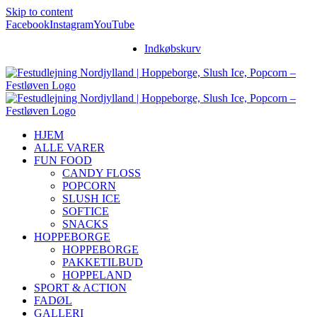
Skip to content
Facebook
Instagram
YouTube
Indkøbskurv
HJEM
ALLE VARER
FUN FOOD
CANDY FLOSS
POPCORN
SLUSH ICE
SOFTICE
SNACKS
HOPPEBORGE
HOPPEBORGE
PAKKETILBUD
HOPPELAND
SPORT & ACTION
FADØL
GALLERI