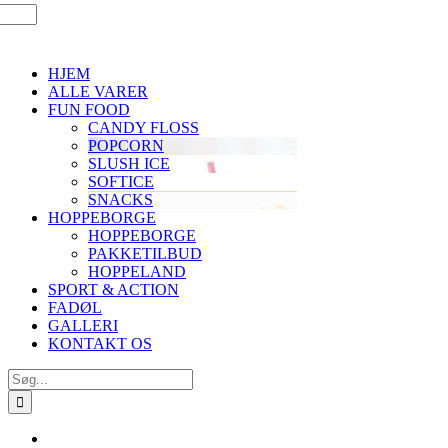
HJEM
ALLE VARER
FUN FOOD
CANDY FLOSS
POPCORN
SLUSH ICE
SOFTICE
SNACKS
HOPPEBORGE
HOPPEBORGE
PAKKETILBUD
HOPPELAND
SPORT & ACTION
FADØL
GALLERI
KONTAKT OS
Søg
efter: