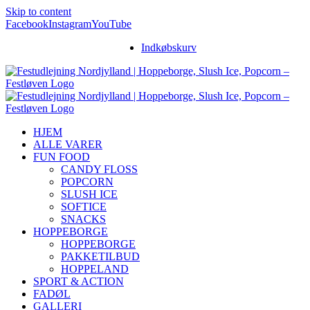
Skip to content
Facebook
Instagram
YouTube
Indkøbskurv
HJEM
ALLE VARER
FUN FOOD
CANDY FLOSS
POPCORN
SLUSH ICE
SOFTICE
SNACKS
HOPPEBORGE
HOPPEBORGE
PAKKETILBUD
HOPPELAND
SPORT & ACTION
FADØL
GALLERI