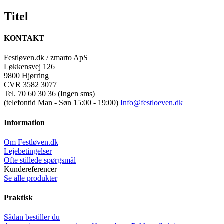
Titel
KONTAKT
Festløven.dk / zmarto ApS
Løkkensvej 126
9800 Hjørring
CVR 3582 3077
Tel. 70 60 30 36 (Ingen sms)
(telefontid Man - Søn 15:00 - 19:00)
Info@festloeven.dk
Information
Om Festløven.dk
Lejebetingelser
Ofte stillede spørgsmål
Kundereferencer
Se alle produkter
Praktisk
Sådan bestiller du