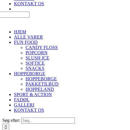
KONTAKT OS
HJEM
ALLE VARER
FUN FOOD
CANDY FLOSS
POPCORN
SLUSH ICE
SOFTICE
SNACKS
HOPPEBORGE
HOPPEBORGE
PAKKETILBUD
HOPPELAND
SPORT & ACTION
FADØL
GALLERI
KONTAKT OS
Søg efter: