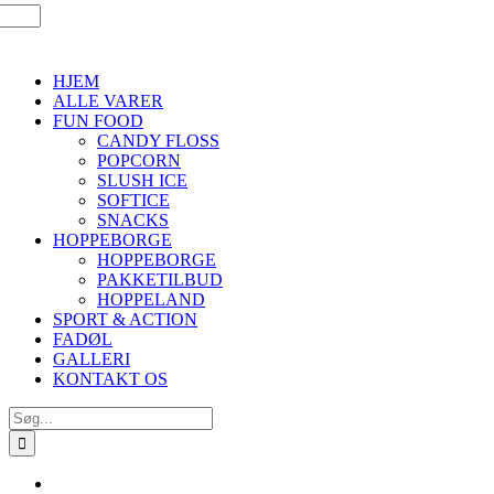
HJEM
ALLE VARER
FUN FOOD
CANDY FLOSS
POPCORN
SLUSH ICE
SOFTICE
SNACKS
HOPPEBORGE
HOPPEBORGE
PAKKETILBUD
HOPPELAND
SPORT & ACTION
FADØL
GALLERI
KONTAKT OS
Søg
efter: