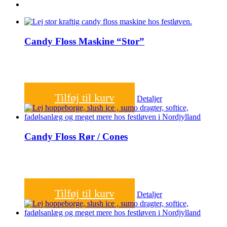
Candy Floss Maskine “Stor”
600,00
kr.
Tilføj til kurv
Detaljer
Candy Floss Rør / Cones
30,00
kr.
Tilføj til kurv
Detaljer