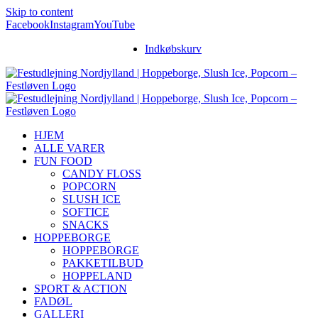
Skip to content
Facebook
Instagram
YouTube
Indkøbskurv
HJEM
ALLE VARER
FUN FOOD
CANDY FLOSS
POPCORN
SLUSH ICE
SOFTICE
SNACKS
HOPPEBORGE
HOPPEBORGE
PAKKETILBUD
HOPPELAND
SPORT & ACTION
FADØL
GALLERI