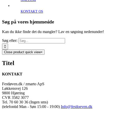
KONTAKT OS
Søg på vores hjemmeside
Kan du ikke finde det du mangler? Lav en søgning nedenunder!
Søg efter:
Close product quick view
×
Titel
KONTAKT
Festløven.dk / zmarto ApS
Løkkensvej 126
9800 Hjørring
CVR 3582 3077
Tel. 70 60 30 36 (Ingen sms)
(telefontid Man - Søn 15:00 - 19:00)
Info@festloeven.dk