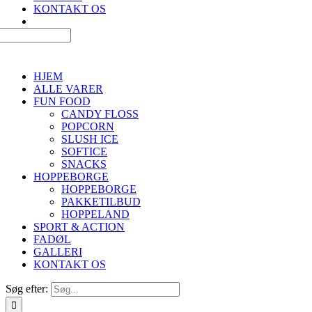
KONTAKT OS
HJEM
ALLE VARER
FUN FOOD
CANDY FLOSS
POPCORN
SLUSH ICE
SOFTICE
SNACKS
HOPPEBORGE
HOPPEBORGE
PAKKETILBUD
HOPPELAND
SPORT & ACTION
FADØL
GALLERI
KONTAKT OS
Søg efter: