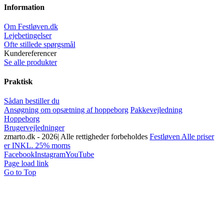
Information
Om Festløven.dk
Lejebetingelser
Ofte stillede spørgsmål
Kundereferencer
Se alle produkter
Praktisk
Sådan bestiller du
Ansøgning om opsætning af hoppeborg
Pakkevejledning
Hoppeborg
Brugervejledninger
zmarto.dk -
2026| Alle rettigheder forbeholdes
Festløven Alle priser
er INKL. 25% moms
Facebook
Instagram
YouTube
Page load link
Go to Top