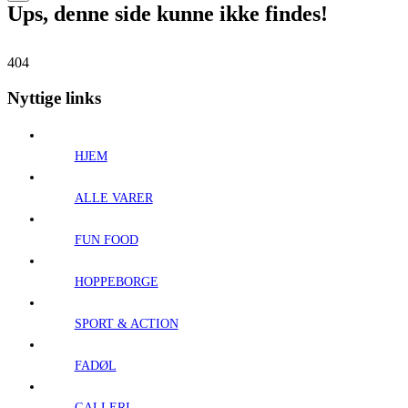
Ups, denne side kunne ikke findes!
404
Nyttige links
HJEM
ALLE VARER
FUN FOOD
HOPPEBORGE
SPORT & ACTION
FADØL
GALLERI